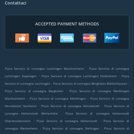
Contattaci
ACCEPTED PAYMENT METHODS
.
Pizza Servizio di consegna Laichingen Machtolsheim
Pizza Servizio di consegna
.
.
Laichingen Suppingen
Pizza Servizio di consegna Laichingen Feldstetten
Pizza
.
.
Servizio di consegna Laichingen
Pizza Servizio di consegna Berghülen Bühlenhausen
.
Pizza Servizio di consegna Berghülen
Pizza Servizio di consegna Merklingen
.
.
Machtolsheim
Pizza Servizio di consegna Merklingen
Pizza Servizio di consegna
.
.
Heroldstatt Sontheim
Pizza Servizio di consegna Heroldstatt
Pizza Servizio di
.
consegna Hohenstadt Weilerhöhe
Pizza Servizio di consegna Hohenstadt
.
.
Oberdrackenstein
Pizza Servizio di consegna Hohenstadt
Pizza Servizio di
.
.
consegna Westerheim
Pizza Servizio di consegna Nellingen
Pizza Servizio di