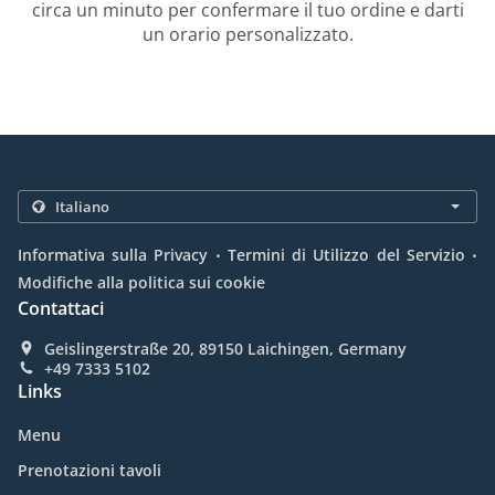
circa un minuto per confermare il tuo ordine e darti
un orario personalizzato.
.
.
Informativa sulla Privacy
Termini di Utilizzo del Servizio
Modifiche alla politica sui cookie
Contattaci
Geislingerstraße 20, 89150 Laichingen, Germany
+49 7333 5102
Links
Menu
Prenotazioni tavoli