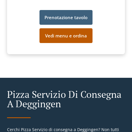
Prenotazione tavolo
Vedi menu e ordina
Pizza Servizio Di Consegna
A Deggingen
Cerchi Pizza Servizio di consegna a Deggingen? Non tutti