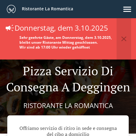
Ristorante La Romantica
Donnerstag, dem 3.10.2025
Sehr geehrte Gäste, am Donnerstag, dem 3.10.2025,
bleibt unser Ristorante Mittag geschlossen.
Wir sind ab 17:00 Uhr wieder gehöffnet
Pizza Servizio Di
Consegna A Deggingen
RISTORANTE LA ROMANTICA
Offriamo servizio di ritiro in sede e consegna
del cibo a domicilio