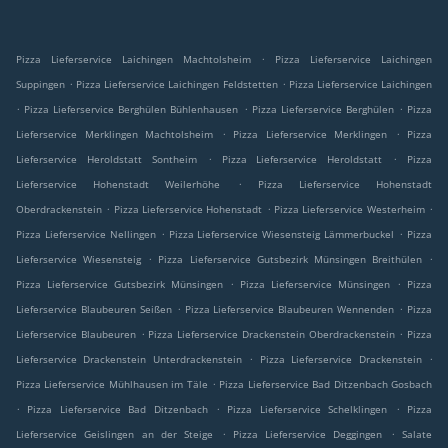
.
Pizza Lieferservice Laichingen Machtolsheim
Pizza Lieferservice Laichingen
.
.
Suppingen
Pizza Lieferservice Laichingen Feldstetten
Pizza Lieferservice Laichingen
.
.
.
Pizza Lieferservice Berghülen Bühlenhausen
Pizza Lieferservice Berghülen
Pizza
.
.
Lieferservice Merklingen Machtolsheim
Pizza Lieferservice Merklingen
Pizza
.
.
Lieferservice Heroldstatt Sontheim
Pizza Lieferservice Heroldstatt
Pizza
.
Lieferservice Hohenstadt Weilerhöhe
Pizza Lieferservice Hohenstadt
.
.
.
Oberdrackenstein
Pizza Lieferservice Hohenstadt
Pizza Lieferservice Westerheim
.
.
Pizza Lieferservice Nellingen
Pizza Lieferservice Wiesensteig Lämmerbuckel
Pizza
.
.
Lieferservice Wiesensteig
Pizza Lieferservice Gutsbezirk Münsingen Breithülen
.
.
Pizza Lieferservice Gutsbezirk Münsingen
Pizza Lieferservice Münsingen
Pizza
.
.
Lieferservice Blaubeuren Seißen
Pizza Lieferservice Blaubeuren Wennenden
Pizza
.
.
Lieferservice Blaubeuren
Pizza Lieferservice Drackenstein Oberdrackenstein
Pizza
.
.
Lieferservice Drackenstein Unterdrackenstein
Pizza Lieferservice Drackenstein
.
Pizza Lieferservice Mühlhausen im Täle
Pizza Lieferservice Bad Ditzenbach Gosbach
.
.
.
Pizza Lieferservice Bad Ditzenbach
Pizza Lieferservice Schelklingen
Pizza
.
.
Lieferservice Geislingen an der Steige
Pizza Lieferservice Deggingen
Salate