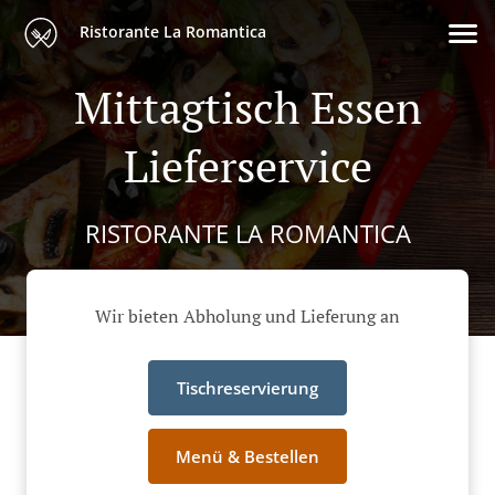
Ristorante La Romantica
Mittagtisch Essen
Lieferservice
RISTORANTE LA ROMANTICA
Wir bieten Abholung und Lieferung an
Tischreservierung
Menü & Bestellen