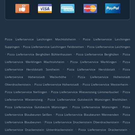
.
Pizza Lieferservice Laichingen Machtolsheim
Pizza Lieferservice Laichingen
.
.
Suppingen
Pizza Lieferservice Laichingen Feldstetten
Pizza Lieferservice Laichingen
.
.
.
Pizza Lieferservice Berghülen Bühlenhausen
Pizza Lieferservice Berghülen
Pizza
.
.
Lieferservice Merklingen Machtolsheim
Pizza Lieferservice Merklingen
Pizza
.
.
Lieferservice Heroldstatt Sontheim
Pizza Lieferservice Heroldstatt
Pizza
.
Lieferservice Hohenstadt Weilerhöhe
Pizza Lieferservice Hohenstadt
.
.
.
Oberdrackenstein
Pizza Lieferservice Hohenstadt
Pizza Lieferservice Westerheim
.
.
Pizza Lieferservice Nellingen
Pizza Lieferservice Wiesensteig Lämmerbuckel
Pizza
.
.
Lieferservice Wiesensteig
Pizza Lieferservice Gutsbezirk Münsingen Breithülen
.
.
Pizza Lieferservice Gutsbezirk Münsingen
Pizza Lieferservice Münsingen
Pizza
.
.
Lieferservice Blaubeuren Seißen
Pizza Lieferservice Blaubeuren Wennenden
Pizza
.
.
Lieferservice Blaubeuren
Pizza Lieferservice Drackenstein Oberdrackenstein
Pizza
.
.
Lieferservice Drackenstein Unterdrackenstein
Pizza Lieferservice Drackenstein