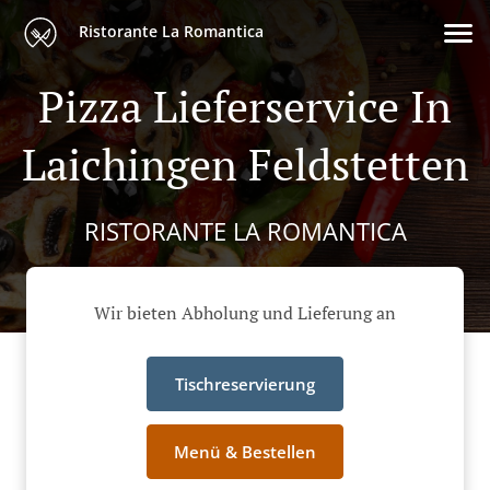
Ristorante La Romantica
Pizza Lieferservice In
Laichingen Feldstetten
RISTORANTE LA ROMANTICA
Wir bieten Abholung und Lieferung an
Tischreservierung
Menü & Bestellen