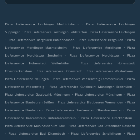
.
Pizza Lieferservice Laichingen Machtolsheim
Pizza Lieferservice Laichingen
.
.
Suppingen
Pizza Lieferservice Laichingen Feldstetten
Pizza Lieferservice Laichingen
.
.
.
Pizza Lieferservice Berghülen Bühlenhausen
Pizza Lieferservice Berghülen
Pizza
.
.
Lieferservice Merklingen Machtolsheim
Pizza Lieferservice Merklingen
Pizza
.
.
Lieferservice Heroldstatt Sontheim
Pizza Lieferservice Heroldstatt
Pizza
.
Lieferservice Hohenstadt Weilerhöhe
Pizza Lieferservice Hohenstadt
.
.
.
Oberdrackenstein
Pizza Lieferservice Hohenstadt
Pizza Lieferservice Westerheim
.
.
Pizza Lieferservice Nellingen
Pizza Lieferservice Wiesensteig Lämmerbuckel
Pizza
.
.
Lieferservice Wiesensteig
Pizza Lieferservice Gutsbezirk Münsingen Breithülen
.
.
Pizza Lieferservice Gutsbezirk Münsingen
Pizza Lieferservice Münsingen
Pizza
.
.
Lieferservice Blaubeuren Seißen
Pizza Lieferservice Blaubeuren Wennenden
Pizza
.
.
Lieferservice Blaubeuren
Pizza Lieferservice Drackenstein Oberdrackenstein
Pizza
.
.
Lieferservice Drackenstein Unterdrackenstein
Pizza Lieferservice Drackenstein
.
Pizza Lieferservice Mühlhausen im Täle
Pizza Lieferservice Bad Ditzenbach Gosbach
.
.
.
Pizza Lieferservice Bad Ditzenbach
Pizza Lieferservice Schelklingen
Pizza