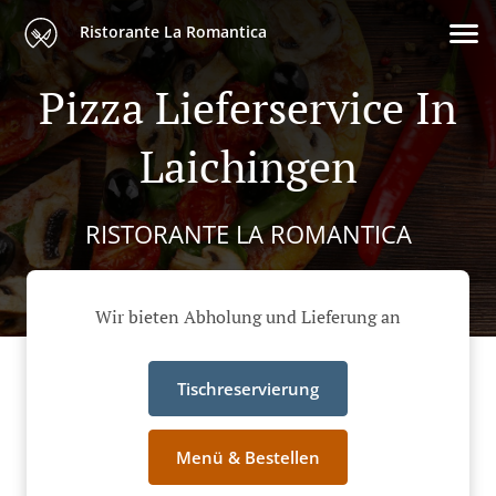
Ristorante La Romantica
Pizza Lieferservice In
Laichingen
RISTORANTE LA ROMANTICA
Wir bieten Abholung und Lieferung an
Tischreservierung
Menü & Bestellen