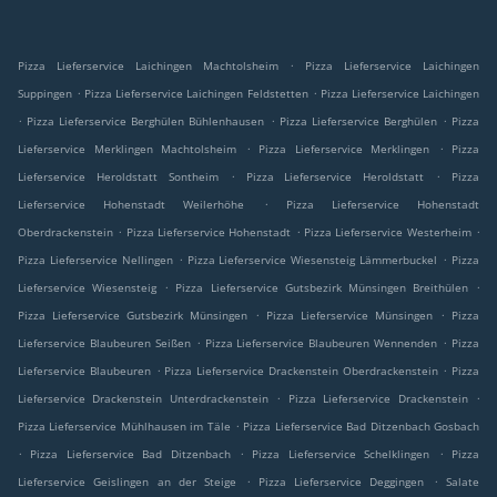
.
Pizza Lieferservice Laichingen Machtolsheim
Pizza Lieferservice Laichingen
.
.
Suppingen
Pizza Lieferservice Laichingen Feldstetten
Pizza Lieferservice Laichingen
.
.
.
Pizza Lieferservice Berghülen Bühlenhausen
Pizza Lieferservice Berghülen
Pizza
.
.
Lieferservice Merklingen Machtolsheim
Pizza Lieferservice Merklingen
Pizza
.
.
Lieferservice Heroldstatt Sontheim
Pizza Lieferservice Heroldstatt
Pizza
.
Lieferservice Hohenstadt Weilerhöhe
Pizza Lieferservice Hohenstadt
.
.
.
Oberdrackenstein
Pizza Lieferservice Hohenstadt
Pizza Lieferservice Westerheim
.
.
Pizza Lieferservice Nellingen
Pizza Lieferservice Wiesensteig Lämmerbuckel
Pizza
.
.
Lieferservice Wiesensteig
Pizza Lieferservice Gutsbezirk Münsingen Breithülen
.
.
Pizza Lieferservice Gutsbezirk Münsingen
Pizza Lieferservice Münsingen
Pizza
.
.
Lieferservice Blaubeuren Seißen
Pizza Lieferservice Blaubeuren Wennenden
Pizza
.
.
Lieferservice Blaubeuren
Pizza Lieferservice Drackenstein Oberdrackenstein
Pizza
.
.
Lieferservice Drackenstein Unterdrackenstein
Pizza Lieferservice Drackenstein
.
Pizza Lieferservice Mühlhausen im Täle
Pizza Lieferservice Bad Ditzenbach Gosbach
.
.
.
Pizza Lieferservice Bad Ditzenbach
Pizza Lieferservice Schelklingen
Pizza
.
.
Lieferservice Geislingen an der Steige
Pizza Lieferservice Deggingen
Salate