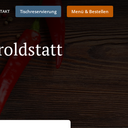
TAKT
Tischreservierung
Menü & Bestellen
roldstatt