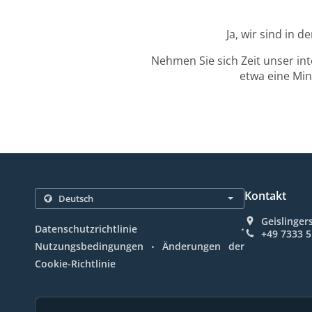
Ja, wir sind in 
Nehmen Sie sich Zeit unser in
etwa eine Min
Kontakt
Geislinger
.
Datenschutzrichtlinie
+49 7333 
.
Nutzungsbedingungen
Änderungen der
Cookie-Richtlinie