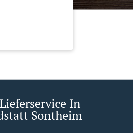
Lieferservice In
dstatt Sontheim