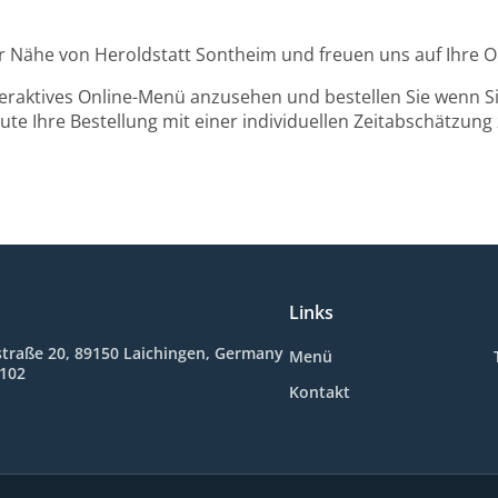
der Nähe von Heroldstatt Sontheim und freuen uns auf Ihre O
teraktives Online-Menü anzusehen und bestellen Sie wenn Sie
ute Ihre Bestellung mit einer individuellen Zeitabschätzung 
Links
straße 20, 89150 Laichingen, Germany
Menü
5102
Kontakt