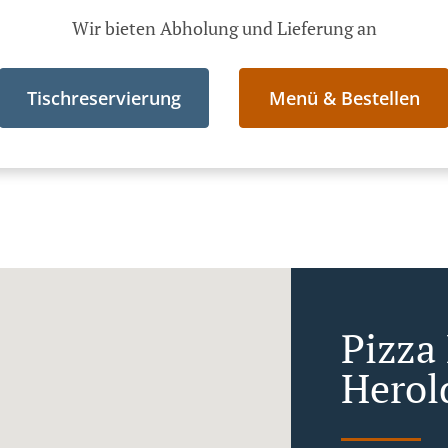
Wir bieten Abholung und Lieferung an
Tischreservierung
Menü & Bestellen
Pizza 
Herol