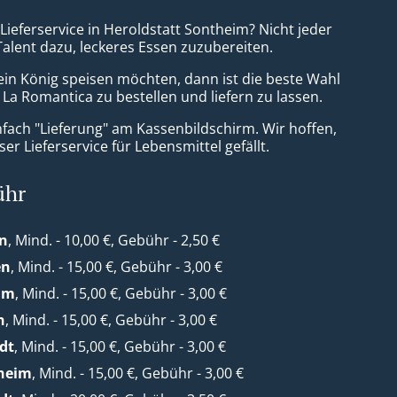
 Lieferservice in Heroldstatt Sontheim? Nicht jeder
Talent dazu, leckeres Essen zuzubereiten.
ein König speisen möchten, dann ist die beste Wahl
 La Romantica zu bestellen und liefern zu lassen.
nfach "Lieferung" am Kassenbildschirm. Wir hoffen,
er Lieferservice für Lebensmittel gefällt.
ühr
en
, Mind. - 10,00 €, Gebühr - 2,50 €
en
, Mind. - 15,00 €, Gebühr - 3,00 €
im
, Mind. - 15,00 €, Gebühr - 3,00 €
n
, Mind. - 15,00 €, Gebühr - 3,00 €
dt
, Mind. - 15,00 €, Gebühr - 3,00 €
heim
, Mind. - 15,00 €, Gebühr - 3,00 €